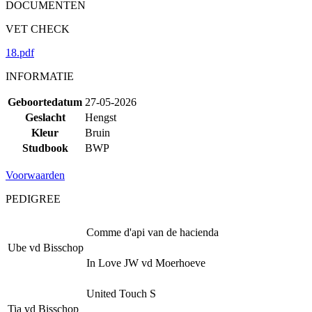
DOCUMENTEN
VET CHECK
18.pdf
INFORMATIE
Geboortedatum
27-05-2026
Geslacht
Hengst
Kleur
Bruin
Studbook
BWP
Voorwaarden
PEDIGREE
Comme d'api van de hacienda
Ube vd Bisschop
In Love JW vd Moerhoeve
United Touch S
Tia vd Bisschop